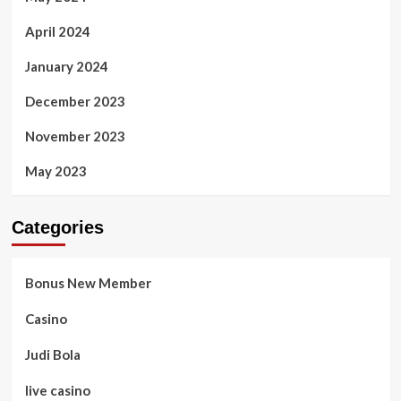
April 2024
January 2024
December 2023
November 2023
May 2023
Categories
Bonus New Member
Casino
Judi Bola
live casino