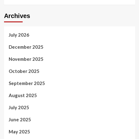
Archives
July 2026
December 2025
November 2025
October 2025
September 2025
August 2025
July 2025
June 2025
May 2025