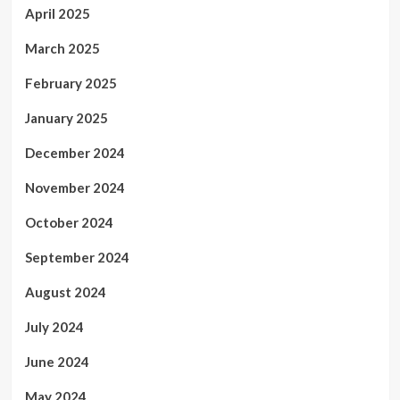
April 2025
March 2025
February 2025
January 2025
December 2024
November 2024
October 2024
September 2024
August 2024
July 2024
June 2024
May 2024