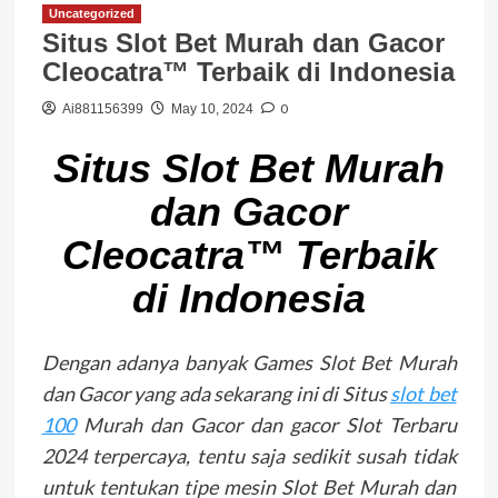
Uncategorized
Situs Slot Bet Murah dan Gacor
Cleocatra™ Terbaik di Indonesia
0
Ai881156399
May 10, 2024
Situs Slot Bet Murah
dan Gacor
Cleocatra™ Terbaik
di Indonesia
Dengan adanya banyak Games Slot Bet Murah
dan Gacor yang ada sekarang ini di Situs
slot bet
100
Murah dan Gacor dan gacor Slot Terbaru
2024 terpercaya, tentu saja sedikit susah tidak
untuk tentukan tipe mesin Slot Bet Murah dan