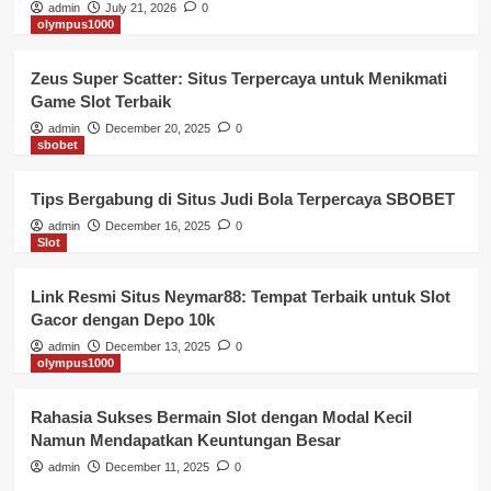
admin
July 21, 2026
0
olympus1000
Zeus Super Scatter: Situs Terpercaya untuk Menikmati
Game Slot Terbaik
admin
December 20, 2025
0
sbobet
Tips Bergabung di Situs Judi Bola Terpercaya SBOBET
admin
December 16, 2025
0
Slot
Link Resmi Situs Neymar88: Tempat Terbaik untuk Slot
Gacor dengan Depo 10k
admin
December 13, 2025
0
olympus1000
Rahasia Sukses Bermain Slot dengan Modal Kecil
Namun Mendapatkan Keuntungan Besar
admin
December 11, 2025
0