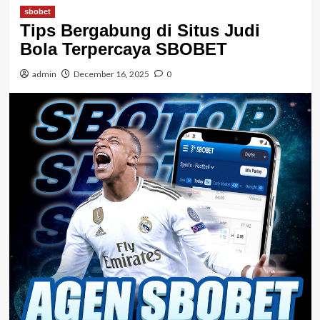
sbobet
Tips Bergabung di Situs Judi
Bola Terpercaya SBOBET
admin
December 16, 2025
0