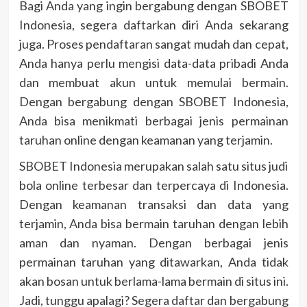
Bagi Anda yang ingin bergabung dengan SBOBET
Indonesia, segera daftarkan diri Anda sekarang
juga. Proses pendaftaran sangat mudah dan cepat,
Anda hanya perlu mengisi data-data pribadi Anda
dan membuat akun untuk memulai bermain.
Dengan bergabung dengan SBOBET Indonesia,
Anda bisa menikmati berbagai jenis permainan
taruhan online dengan keamanan yang terjamin.
SBOBET Indonesia merupakan salah satu situs judi
bola online terbesar dan terpercaya di Indonesia.
Dengan keamanan transaksi dan data yang
terjamin, Anda bisa bermain taruhan dengan lebih
aman dan nyaman. Dengan berbagai jenis
permainan taruhan yang ditawarkan, Anda tidak
akan bosan untuk berlama-lama bermain di situs ini.
Jadi, tunggu apalagi? Segera daftar dan bergabung