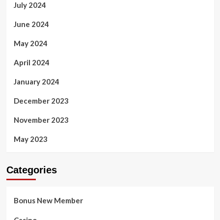
July 2024
June 2024
May 2024
April 2024
January 2024
December 2023
November 2023
May 2023
Categories
Bonus New Member