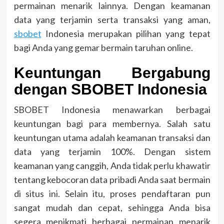
permainan menarik lainnya. Dengan keamanan
data yang terjamin serta transaksi yang aman,
sbobet
Indonesia merupakan pilihan yang tepat
bagi Anda yang gemar bermain taruhan online.
Keuntungan Bergabung
dengan SBOBET Indonesia
SBOBET Indonesia menawarkan berbagai
keuntungan bagi para membernya. Salah satu
keuntungan utama adalah keamanan transaksi dan
data yang terjamin 100%. Dengan sistem
keamanan yang canggih, Anda tidak perlu khawatir
tentang kebocoran data pribadi Anda saat bermain
di situs ini. Selain itu, proses pendaftaran pun
sangat mudah dan cepat, sehingga Anda bisa
segera menikmati berbagai permainan menarik