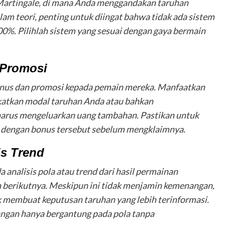
Martingale, di mana Anda menggandakan taruhan
lam teori, penting untuk diingat bahwa tidak ada sistem
%. Pilihlah sistem yang sesuai dengan gaya bermain
 Promosi
nus dan promosi kepada pemain mereka. Manfaatkan
katkan modal taruhan Anda atau bahkan
arus mengeluarkan uang tambahan. Pastikan untuk
t dengan bonus tersebut sebelum mengklaimnya.
is Trend
 analisis pola atau trend dari hasil permainan
 berikutnya. Meskipun ini tidak menjamin kemenangan,
embuat keputusan taruhan yang lebih terinformasi.
jangan hanya bergantung pada pola tanpa