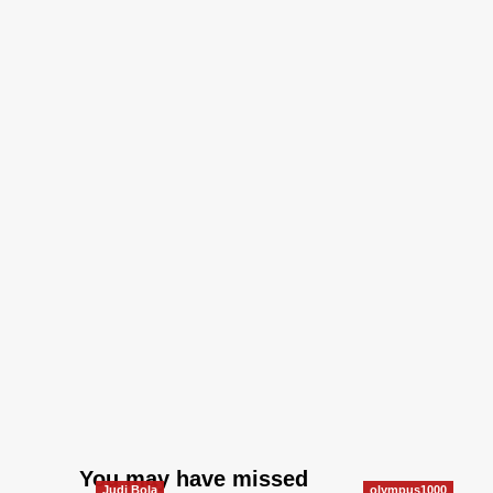
You may have missed
Judi Bola
olympus1000