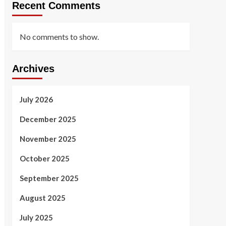
Recent Comments
No comments to show.
Archives
July 2026
December 2025
November 2025
October 2025
September 2025
August 2025
July 2025