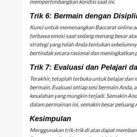
mempertimbangkan kondisi saat ini.
Trik 6: Bermain dengan Disipl
Kunci untuk memenangkan Baccarat online ada
terbawa emosi saat sedang menang besar atau
strategi yang telah Anda tentukan sebelumny
bertindak secara rasional dan meningkatkan
Trik 7: Evaluasi dan Pelajari 
Terakhir, tetaplah terbuka untuk belajar dan
bermain. Evaluasi setiap sesi bermain Anda, a
kesalahan yang mungkin terjadi. Semakin 
dalam permainan ini, semakin besar peluang
Kesimpulan
Menggunakan trik-trik di atas dapat memba