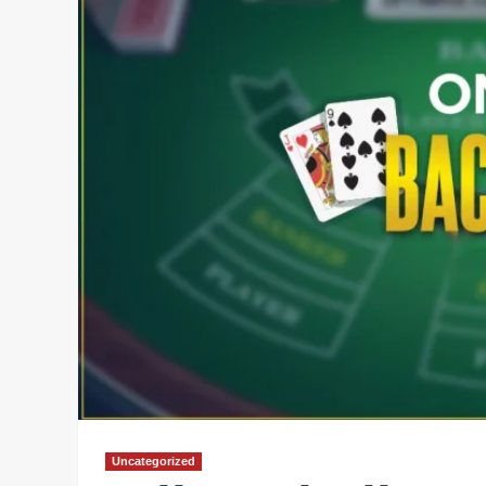
Uncategorized