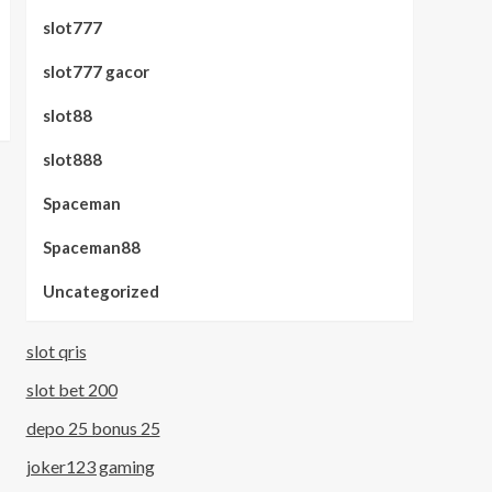
slot777
slot777 gacor
slot88
slot888
Spaceman
Spaceman88
Uncategorized
slot qris
slot bet 200
depo 25 bonus 25
joker123 gaming