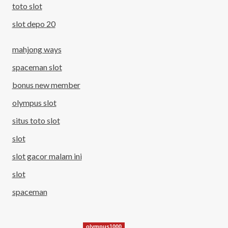
toto slot
slot depo 20
mahjong ways
spaceman slot
bonus new member
olympus slot
situs toto slot
slot
slot gacor malam ini
slot
spaceman
olympus1000