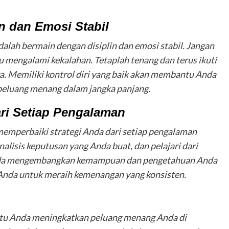
in dan Emosi Stabil
lah bermain dengan disiplin dan emosi stabil. Jangan
 mengalami kekalahan. Tetaplah tenang dan terus ikuti
a. Memiliki kontrol diri yang baik akan membantu Anda
 peluang menang dalam jangka panjang.
dari Setiap Pengalaman
 memperbaiki strategi Anda dari setiap pengalaman
nalisis keputusan yang Anda buat, dan pelajari dari
Anda mengembangkan kemampuan dan pengetahuan Anda
 Anda untuk meraih kemenangan yang konsisten.
ntu Anda meningkatkan peluang menang Anda di