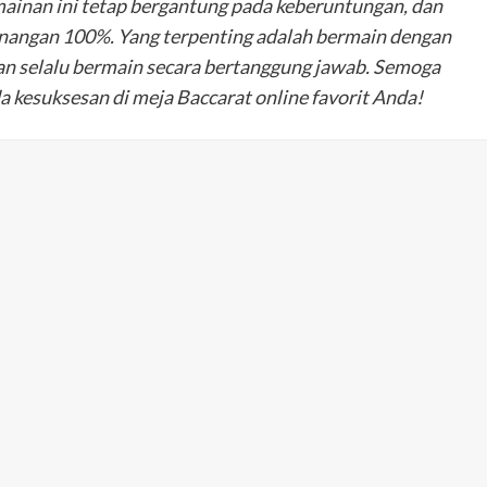
ainan ini tetap bergantung pada keberuntungan, dan
enangan 100%. Yang terpenting adalah bermain dengan
an selalu bermain secara bertanggung jawab. Semoga
a kesuksesan di meja Baccarat online favorit Anda!