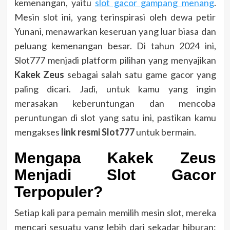
kemenangan, yaitu
slot gacor gampang menang
.
Mesin slot ini, yang terinspirasi oleh dewa petir
Yunani, menawarkan keseruan yang luar biasa dan
peluang kemenangan besar. Di tahun 2024 ini,
Slot777 menjadi platform pilihan yang menyajikan
Kakek Zeus
sebagai salah satu game gacor yang
paling dicari. Jadi, untuk kamu yang ingin
merasakan keberuntungan dan mencoba
peruntungan di slot yang satu ini, pastikan kamu
mengakses
link resmi Slot777
untuk bermain.
Mengapa Kakek Zeus
Menjadi Slot Gacor
Terpopuler?
Setiap kali para pemain memilih mesin slot, mereka
mencari sesuatu yang lebih dari sekadar hiburan: