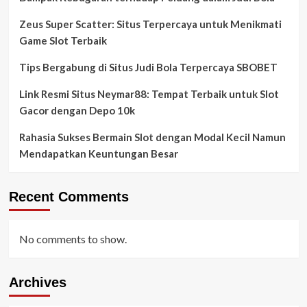
Zeus Super Scatter: Situs Terpercaya untuk Menikmati
Game Slot Terbaik
Tips Bergabung di Situs Judi Bola Terpercaya SBOBET
Link Resmi Situs Neymar88: Tempat Terbaik untuk Slot
Gacor dengan Depo 10k
Rahasia Sukses Bermain Slot dengan Modal Kecil Namun
Mendapatkan Keuntungan Besar
Recent Comments
No comments to show.
Archives