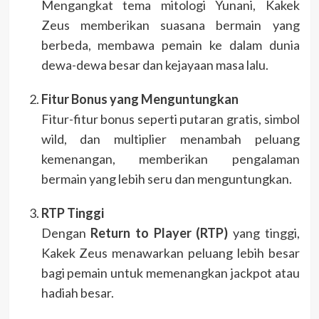
Mengangkat tema mitologi Yunani, Kakek
Zeus memberikan suasana bermain yang
berbeda, membawa pemain ke dalam dunia
dewa-dewa besar dan kejayaan masa lalu.
Fitur Bonus yang Menguntungkan
Fitur-fitur bonus seperti putaran gratis, simbol
wild, dan multiplier menambah peluang
kemenangan, memberikan pengalaman
bermain yang lebih seru dan menguntungkan.
RTP Tinggi
Dengan
Return to Player (RTP)
yang tinggi,
Kakek Zeus menawarkan peluang lebih besar
bagi pemain untuk memenangkan jackpot atau
hadiah besar.