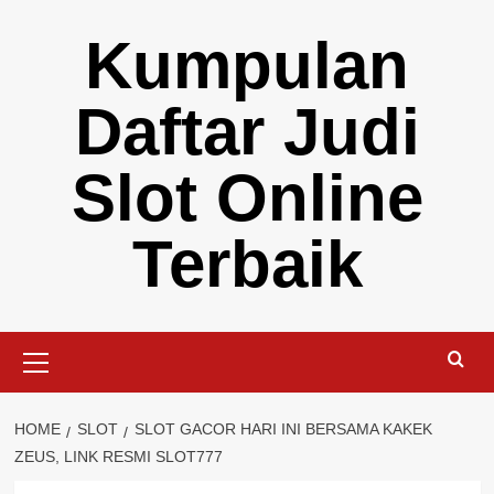
Skip
Kumpulan
to
content
Daftar Judi
Slot Online
Terbaik
Primary
Menu
HOME
SLOT
SLOT GACOR HARI INI BERSAMA KAKEK
ZEUS, LINK RESMI SLOT777