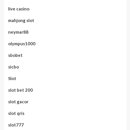
live casino
mahjong slot
neymar88
olympus1000
sbobet
sicbo
Slot
slot bet 200
slot gacor
slot qris
slot777