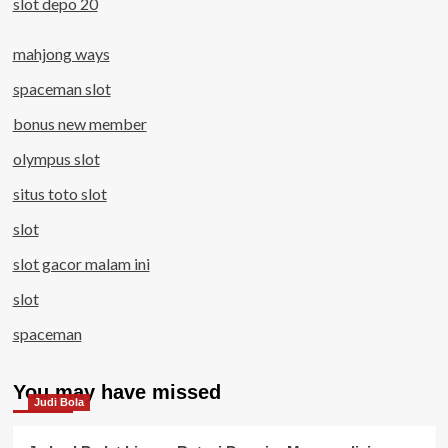
slot depo 20
mahjong ways
spaceman slot
bonus new member
olympus slot
situs toto slot
slot
slot gacor malam ini
slot
spaceman
You may have missed
Judi Bola