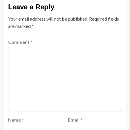
Leave a Reply
Your email address will not be published.
Required fields
are marked
*
Comment
*
Name
*
Email
*