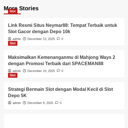
More Stories
Slot
Link Resmi Situs Neymar88: Tempat Terbaik untuk
Slot Gacor dengan Depo 10k
admin
December 13, 2025
0
Slot
Maksimalkan Kemenanganmu di Mahjong Ways 2
dengan Promosi Terbaik dari SPACEMAN88
admin
December 10, 2025
0
Slot
Strategi Bermain Slot dengan Modal Kecil di Slot
Depo 5K
admin
December 8, 2025
0