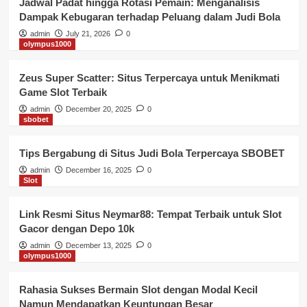
Jadwal Padat hingga Rotasi Pemain: Menganalisis
Dampak Kebugaran terhadap Peluang dalam Judi Bola
admin
July 21, 2026
0
olympus1000
Zeus Super Scatter: Situs Terpercaya untuk Menikmati
Game Slot Terbaik
admin
December 20, 2025
0
sbobet
Tips Bergabung di Situs Judi Bola Terpercaya SBOBET
admin
December 16, 2025
0
Slot
Link Resmi Situs Neymar88: Tempat Terbaik untuk Slot
Gacor dengan Depo 10k
admin
December 13, 2025
0
olympus1000
Rahasia Sukses Bermain Slot dengan Modal Kecil
Namun Mendapatkan Keuntungan Besar