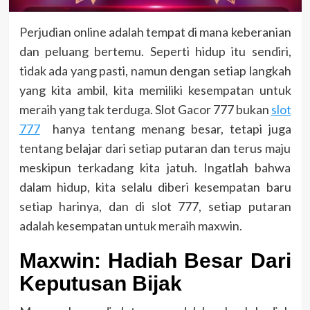
Perjudian online adalah tempat di mana keberanian
dan peluang bertemu. Seperti hidup itu sendiri,
tidak ada yang pasti, namun dengan setiap langkah
yang kita ambil, kita memiliki kesempatan untuk
meraih yang tak terduga. Slot Gacor 777 bukan
slot
777
hanya tentang menang besar, tetapi juga
tentang belajar dari setiap putaran dan terus maju
meskipun terkadang kita jatuh. Ingatlah bahwa
dalam hidup, kita selalu diberi kesempatan baru
setiap harinya, dan di slot 777, setiap putaran
adalah kesempatan untuk meraih maxwin.
Maxwin: Hadiah Besar Dari
Keputusan Bijak