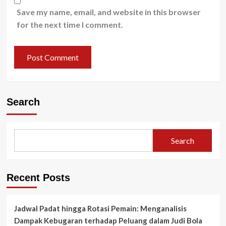
Save my name, email, and website in this browser
for the next time I comment.
Search
Search
Recent Posts
Jadwal Padat hingga Rotasi Pemain: Menganalisis
Dampak Kebugaran terhadap Peluang dalam Judi Bola