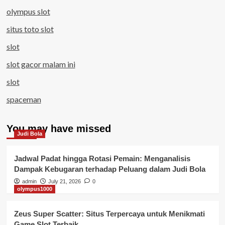
olympus slot
situs toto slot
slot
slot gacor malam ini
slot
spaceman
You may have missed
Judi Bola
Jadwal Padat hingga Rotasi Pemain: Menganalisis
Dampak Kebugaran terhadap Peluang dalam Judi Bola
admin
July 21, 2026
0
olympus1000
Zeus Super Scatter: Situs Terpercaya untuk Menikmati
Game Slot Terbaik