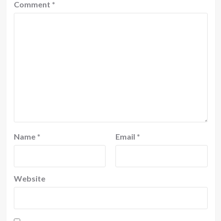
Comment
*
Name
*
Email
*
Website