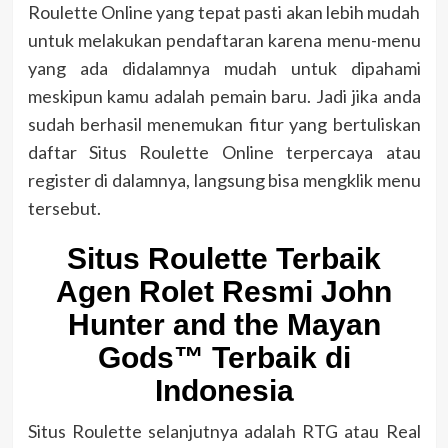
Roulette Online yang tepat pasti akan lebih mudah
untuk melakukan pendaftaran karena menu-menu
yang ada didalamnya mudah untuk dipahami
meskipun kamu adalah pemain baru. Jadi jika anda
sudah berhasil menemukan fitur yang bertuliskan
daftar Situs Roulette Online terpercaya atau
register di dalamnya, langsung bisa mengklik menu
tersebut.
Situs Roulette Terbaik
Agen Rolet Resmi John
Hunter and the Mayan
Gods™ Terbaik di
Indonesia
Situs Roulette selanjutnya adalah RTG atau Real