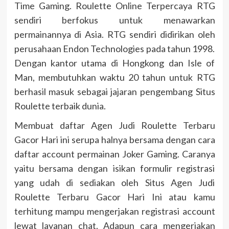
Time Gaming. Roulette Online Terpercaya RTG
sendiri berfokus untuk menawarkan
permainannya di Asia. RTG sendiri didirikan oleh
perusahaan Endon Technologies pada tahun 1998.
Dengan kantor utama di Hongkong dan Isle of
Man, membutuhkan waktu 20 tahun untuk RTG
berhasil masuk sebagai jajaran pengembang Situs
Roulette terbaik dunia.
Membuat daftar Agen Judi Roulette Terbaru
Gacor Hari ini serupa halnya bersama dengan cara
daftar account permainan Joker Gaming. Caranya
yaitu bersama dengan isikan formulir registrasi
yang udah di sediakan oleh Situs Agen Judi
Roulette Terbaru Gacor Hari Ini atau kamu
terhitung mampu mengerjakan registrasi account
lewat layanan chat. Adapun cara mengerjakan