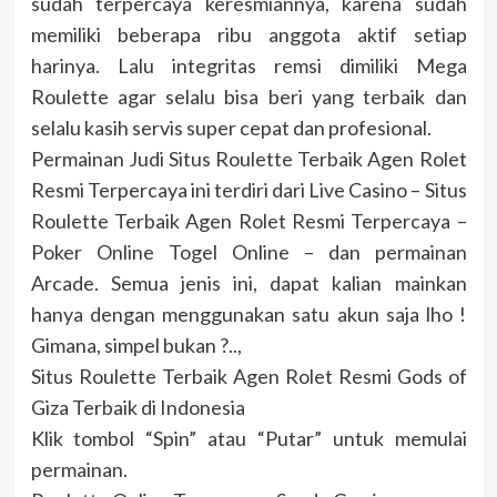
sudah terpercaya keresmiannya, karena sudah
memiliki beberapa ribu anggota aktif setiap
harinya. Lalu integritas remsi dimiliki Mega
Roulette agar selalu bisa beri yang terbaik dan
selalu kasih servis super cepat dan profesional.
Permainan Judi Situs Roulette Terbaik Agen Rolet
Resmi Terpercaya ini terdiri dari Live Casino – Situs
Roulette Terbaik Agen Rolet Resmi Terpercaya –
Poker Online Togel Online – dan permainan
Arcade. Semua jenis ini, dapat kalian mainkan
hanya dengan menggunakan satu akun saja lho !
Gimana, simpel bukan ?..,
Situs Roulette Terbaik Agen Rolet Resmi Gods of
Giza Terbaik di Indonesia
Klik tombol “Spin” atau “Putar” untuk memulai
permainan.