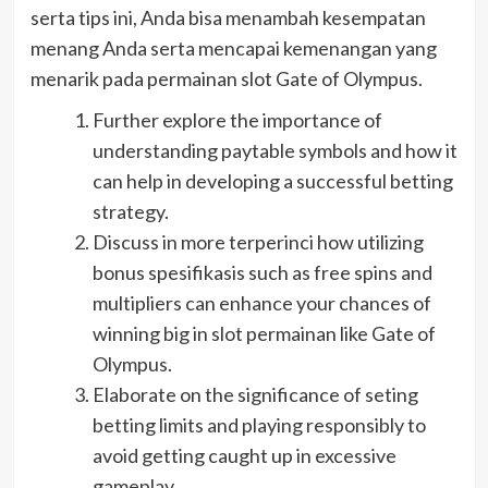
serta tips ini, Anda bisa menambah kesempatan
menang Anda serta mencapai kemenangan yang
menarik pada permainan slot Gate of Olympus.
Further explore the importance of
understanding paytable symbols and how it
can help in developing a successful betting
strategy.
Discuss in more terperinci how utilizing
bonus spesifikasis such as free spins and
multipliers can enhance your chances of
winning big in slot permainan like Gate of
Olympus.
Elaborate on the significance of seting
betting limits and playing responsibly to
avoid getting caught up in excessive
gameplay.