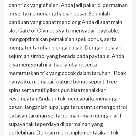
dan trick yang efisien, Anda jadi pakar di permainan
ini serta memenangi hadiah besar. Sejumlah
panduan yang dapat menolong Anda di saat main
slot Gate of Olympus yaitu menyadari paytable,
mengoptimalkan pemakaian spek bonus, serta
mengatur taruhan dengan bijak. Dengan pelajari
sejumlah simbol yang berada pada paytable, Anda
bisa mengenal nilai tiap lambang serta
memutuskan trik yang cocok dalam taruhan. Tidak
hanya itu, memakai feature bonus seperti free
spins serta multipliers pun bisa menaikkan
kesempatan Anda untuk mencapai kemenangan
besar. Janganlah lupa juga terus untuk mengontrol
batasan taruhan serta bermain-main dengan arif
supaya tak teperdaya di permainan yang
berlebihan. Dengan mengimplementasikan trik