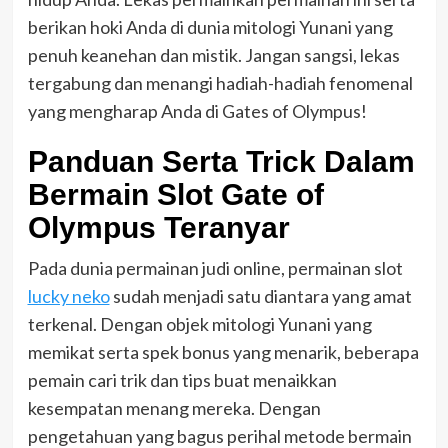
berikan hoki Anda di dunia mitologi Yunani yang
penuh keanehan dan mistik. Jangan sangsi, lekas
tergabung dan menangi hadiah-hadiah fenomenal
yang mengharap Anda di Gates of Olympus!
Panduan Serta Trick Dalam
Bermain Slot Gate of
Olympus Teranyar
Pada dunia permainan judi online, permainan slot
lucky neko
sudah menjadi satu diantara yang amat
terkenal. Dengan objek mitologi Yunani yang
memikat serta spek bonus yang menarik, beberapa
pemain cari trik dan tips buat menaikkan
kesempatan menang mereka. Dengan
pengetahuan yang bagus perihal metode bermain