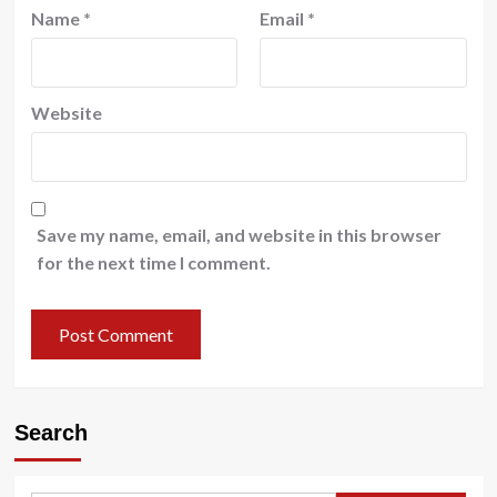
Name
*
Email
*
Website
Save my name, email, and website in this browser
for the next time I comment.
Search