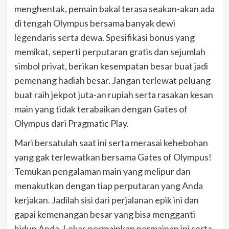
menghentak, pemain bakal terasa seakan-akan ada
di tengah Olympus bersama banyak dewi
legendaris serta dewa. Spesifikasi bonus yang
memikat, seperti perputaran gratis dan sejumlah
simbol privat, berikan kesempatan besar buat jadi
pemenang hadiah besar. Jangan terlewat peluang
buat raih jekpot juta-an rupiah serta rasakan kesan
main yang tidak terabaikan dengan Gates of
Olympus dari Pragmatic Play.
Mari bersatulah saat ini serta merasai kehebohan
yang gak terlewatkan bersama Gates of Olympus!
Temukan pengalaman main yang melipur dan
menakutkan dengan tiap perputaran yang Anda
kerjakan. Jadilah sisi dari perjalanan epik ini dan
gapai kemenangan besar yang bisa mengganti
hidup Anda. Lekas permainkan permainan ini serta