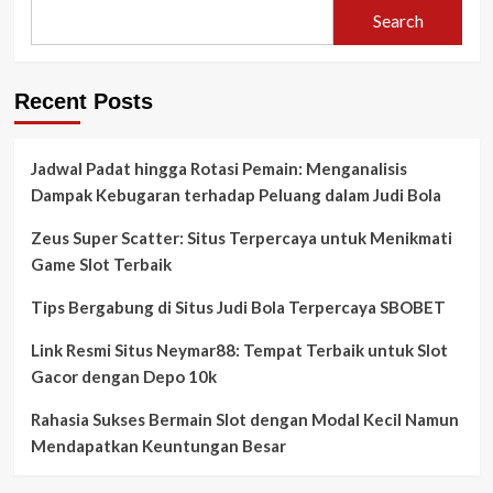
Search
Recent Posts
Jadwal Padat hingga Rotasi Pemain: Menganalisis
Dampak Kebugaran terhadap Peluang dalam Judi Bola
Zeus Super Scatter: Situs Terpercaya untuk Menikmati
Game Slot Terbaik
Tips Bergabung di Situs Judi Bola Terpercaya SBOBET
Link Resmi Situs Neymar88: Tempat Terbaik untuk Slot
Gacor dengan Depo 10k
Rahasia Sukses Bermain Slot dengan Modal Kecil Namun
Mendapatkan Keuntungan Besar