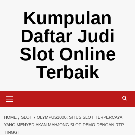
Skip
Kumpulan
to
content
Daftar Judi
Slot Online
Terbaik
Primary
Menu
HOME
SLOT
OLYMPUS1000: SITUS SLOT TERPERCAYA
YANG MENYEDIAKAN MAHJONG SLOT DEMO DENGAN RTP
TINGGI