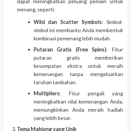
dapat meningkatkan peluang pemain untuk
menang, seperti:
Wild dan Scatter Symbols
: Simbol-
simbol ini membantu Anda membentuk
kombinasi pemenang lebih mudah.
Putaran Gratis (Free Spins)
: Fitur
putaran gratis memberikan
kesempatan ekstra untuk meraih
kemenangan tanpa mengeluarkan
taruhan tambahan.
Multipliers
: Fitur pengali yang
meningkatkan nilai kemenangan Anda,
memungkinkan Anda meraih hadiah
yang lebih besar.
Tema Mahjong yang Unik