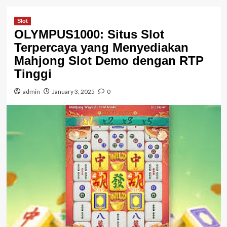
Slot
OLYMPUS1000: Situs Slot
Terpercaya yang Menyediakan
Mahjong Slot Demo dengan RTP
Tinggi
admin
January 3, 2025
0