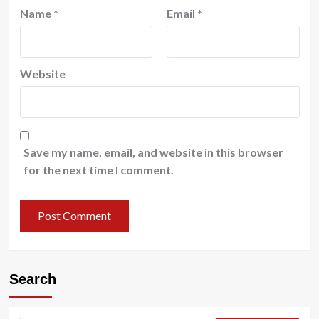
Name
*
Email
*
Website
Save my name, email, and website in this browser
for the next time I comment.
Search