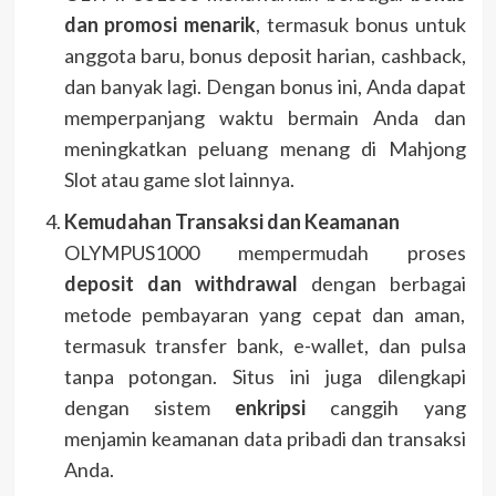
dan promosi menarik
, termasuk bonus untuk
anggota baru, bonus deposit harian, cashback,
dan banyak lagi. Dengan bonus ini, Anda dapat
memperpanjang waktu bermain Anda dan
meningkatkan peluang menang di Mahjong
Slot atau game slot lainnya.
Kemudahan Transaksi dan Keamanan
OLYMPUS1000 mempermudah proses
deposit dan withdrawal
dengan berbagai
metode pembayaran yang cepat dan aman,
termasuk transfer bank, e-wallet, dan pulsa
tanpa potongan. Situs ini juga dilengkapi
dengan sistem
enkripsi
canggih yang
menjamin keamanan data pribadi dan transaksi
Anda.