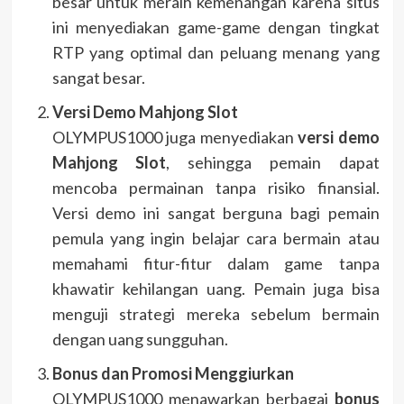
besar untuk meraih kemenangan karena situs
ini menyediakan game-game dengan tingkat
RTP yang optimal dan peluang menang yang
sangat besar.
Versi Demo Mahjong Slot
OLYMPUS1000 juga menyediakan
versi demo
Mahjong Slot
, sehingga pemain dapat
mencoba permainan tanpa risiko finansial.
Versi demo ini sangat berguna bagi pemain
pemula yang ingin belajar cara bermain atau
memahami fitur-fitur dalam game tanpa
khawatir kehilangan uang. Pemain juga bisa
menguji strategi mereka sebelum bermain
dengan uang sungguhan.
Bonus dan Promosi Menggiurkan
OLYMPUS1000 menawarkan berbagai
bonus