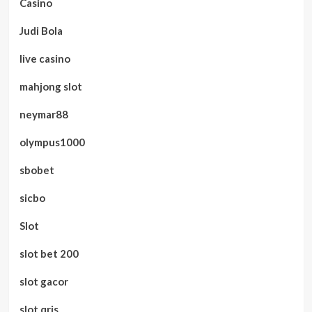
Casino
Judi Bola
live casino
mahjong slot
neymar88
olympus1000
sbobet
sicbo
Slot
slot bet 200
slot gacor
slot qris