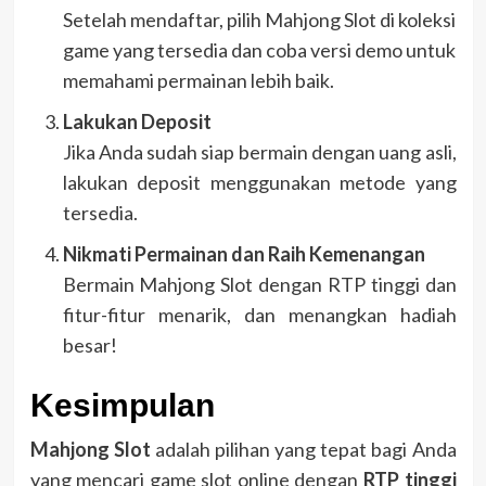
Setelah mendaftar, pilih Mahjong Slot di koleksi
game yang tersedia dan coba versi demo untuk
memahami permainan lebih baik.
Lakukan Deposit
Jika Anda sudah siap bermain dengan uang asli,
lakukan deposit menggunakan metode yang
tersedia.
Nikmati Permainan dan Raih Kemenangan
Bermain Mahjong Slot dengan RTP tinggi dan
fitur-fitur menarik, dan menangkan hadiah
besar!
Kesimpulan
Mahjong Slot
adalah pilihan yang tepat bagi Anda
yang mencari game slot online dengan
RTP tinggi