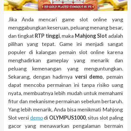
Jika Anda mencari game slot online yang
menggabungkan keseruan, peluang menang besar,
dan tingkat
RTP tinggi
, maka
Mahjong Slot
adalah
pilihan yang tepat. Game ini menjadi sangat
populer di kalangan pemain slot online karena
menghadirkan gameplay yang menarik dan
peluang kemenangan yang menguntungkan.
Sekarang, dengan hadirnya
versi demo
, pemain
dapat mencoba permainan ini tanpa risiko uang
nyata, membuatnya lebih mudah untuk memahami
fitur dan mekanisme permainan sebelum bertaruh.
Yang lebih menarik, Anda bisa menikmati Mahjong
Slot versi
demo
di
OLYMPUS1000
, situs slot paling
gacor yang menawarkan pengalaman bermain