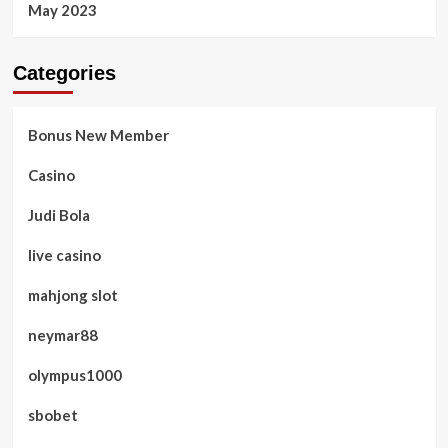
May 2023
Categories
Bonus New Member
Casino
Judi Bola
live casino
mahjong slot
neymar88
olympus1000
sbobet