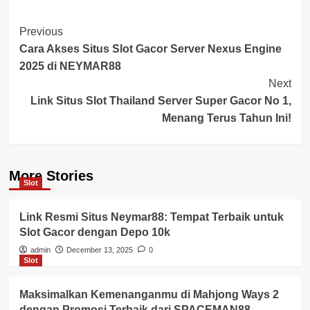
Post
Previous
Cara Akses Situs Slot Gacor Server Nexus Engine
Navigation
2025 di NEYMAR88
Next
Link Situs Slot Thailand Server Super Gacor No 1,
Menang Terus Tahun Ini!
More Stories
Slot
Link Resmi Situs Neymar88: Tempat Terbaik untuk
Slot Gacor dengan Depo 10k
admin
December 13, 2025
0
Slot
Maksimalkan Kemenanganmu di Mahjong Ways 2
dengan Promosi Terbaik dari SPACEMAN88