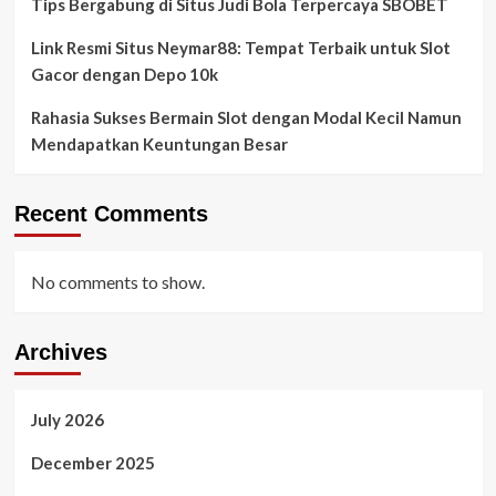
Tips Bergabung di Situs Judi Bola Terpercaya SBOBET
Link Resmi Situs Neymar88: Tempat Terbaik untuk Slot
Gacor dengan Depo 10k
Rahasia Sukses Bermain Slot dengan Modal Kecil Namun
Mendapatkan Keuntungan Besar
Recent Comments
No comments to show.
Archives
July 2026
December 2025