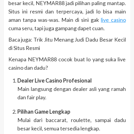
besar kecil, NEYMAR88 jadi pilihan paling mantap.
Situs ini resmi dan terpercaya, jadi lo bisa main
aman tanpa was-was. Main di sini gak
live casino
cuma seru, tapi juga gampang dapet cuan.
Baca juga: Trik Jitu Menang Judi Dadu Besar Kecil
di Situs Resmi
Kenapa NEYMAR88 cocok buat lo yang suka live
casino dan dadu?
Dealer Live Casino Profesional
Main langsung dengan dealer asli yang ramah
dan fair play.
Pilihan Game Lengkap
Mulai dari baccarat, roulette, sampai dadu
besar kecil, semua tersedia lengkap.