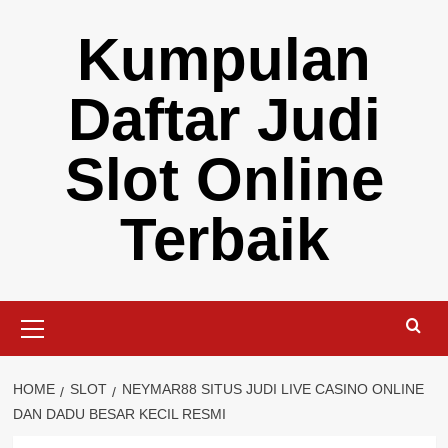
Skip
Kumpulan
to
content
Daftar Judi
Slot Online
Terbaik
Primary
Menu
HOME
SLOT
NEYMAR88 SITUS JUDI LIVE CASINO ONLINE
DAN DADU BESAR KECIL RESMI