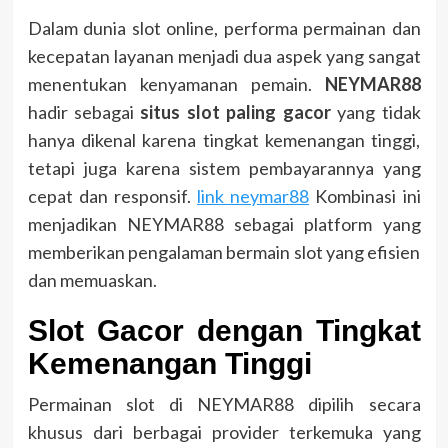
Dalam dunia slot online, performa permainan dan
kecepatan layanan menjadi dua aspek yang sangat
menentukan kenyamanan pemain.
NEYMAR88
hadir sebagai
situs slot paling gacor
yang tidak
hanya dikenal karena tingkat kemenangan tinggi,
tetapi juga karena sistem pembayarannya yang
cepat dan responsif.
link neymar88
Kombinasi ini
menjadikan NEYMAR88 sebagai platform yang
memberikan pengalaman bermain slot yang efisien
dan memuaskan.
Slot Gacor dengan Tingkat
Kemenangan Tinggi
Permainan slot di NEYMAR88 dipilih secara
khusus dari berbagai provider terkemuka yang