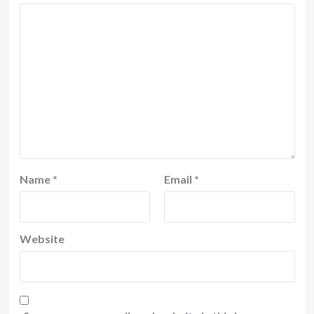
Name
*
Email
*
Website