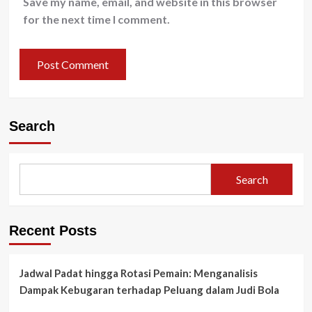
Save my name, email, and website in this browser
for the next time I comment.
Search
Search
Recent Posts
Jadwal Padat hingga Rotasi Pemain: Menganalisis
Dampak Kebugaran terhadap Peluang dalam Judi Bola