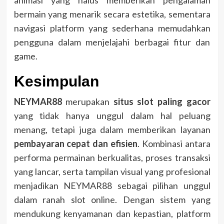
animasi yang halus memberikan pengalaman
bermain yang menarik secara estetika, sementara
navigasi platform yang sederhana memudahkan
pengguna dalam menjelajahi berbagai fitur dan
game.
Kesimpulan
NEYMAR88
merupakan
situs slot paling gacor
yang tidak hanya unggul dalam hal peluang
menang, tetapi juga dalam memberikan layanan
pembayaran cepat dan efisien
. Kombinasi antara
performa permainan berkualitas, proses transaksi
yang lancar, serta tampilan visual yang profesional
menjadikan NEYMAR88 sebagai pilihan unggul
dalam ranah slot online. Dengan sistem yang
mendukung kenyamanan dan kepastian, platform