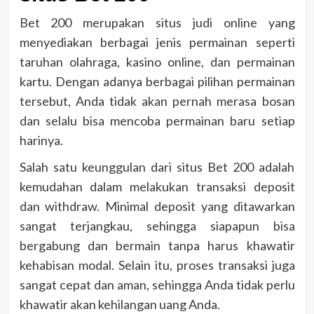
Bet 200 merupakan situs judi online yang
menyediakan berbagai jenis permainan seperti
taruhan olahraga, kasino online, dan permainan
kartu. Dengan adanya berbagai pilihan permainan
tersebut, Anda tidak akan pernah merasa bosan
dan selalu bisa mencoba permainan baru setiap
harinya.
Salah satu keunggulan dari situs Bet 200 adalah
kemudahan dalam melakukan transaksi deposit
dan withdraw. Minimal deposit yang ditawarkan
sangat terjangkau, sehingga siapapun bisa
bergabung dan bermain tanpa harus khawatir
kehabisan modal. Selain itu, proses transaksi juga
sangat cepat dan aman, sehingga Anda tidak perlu
khawatir akan kehilangan uang Anda.