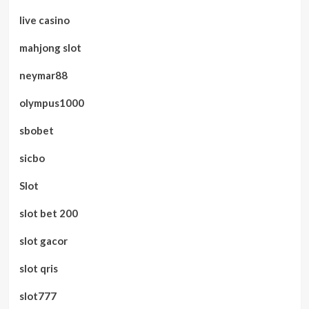
live casino
mahjong slot
neymar88
olympus1000
sbobet
sicbo
Slot
slot bet 200
slot gacor
slot qris
slot777