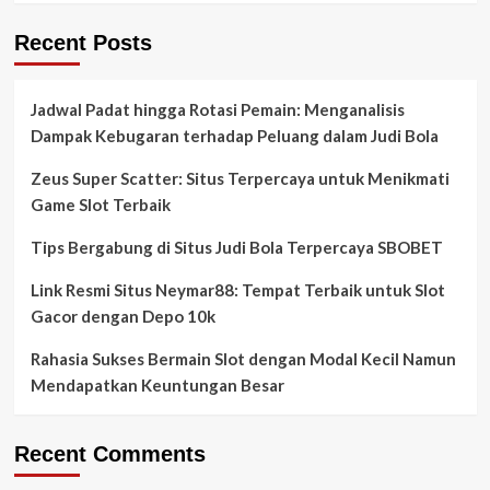
Recent Posts
Jadwal Padat hingga Rotasi Pemain: Menganalisis
Dampak Kebugaran terhadap Peluang dalam Judi Bola
Zeus Super Scatter: Situs Terpercaya untuk Menikmati
Game Slot Terbaik
Tips Bergabung di Situs Judi Bola Terpercaya SBOBET
Link Resmi Situs Neymar88: Tempat Terbaik untuk Slot
Gacor dengan Depo 10k
Rahasia Sukses Bermain Slot dengan Modal Kecil Namun
Mendapatkan Keuntungan Besar
Recent Comments