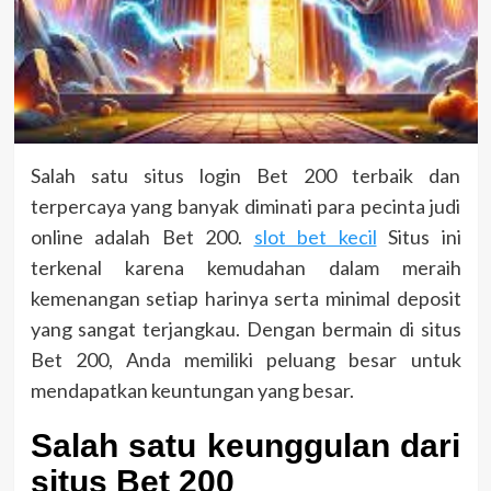
Salah satu situs login Bet 200 terbaik dan
terpercaya yang banyak diminati para pecinta judi
online adalah Bet 200.
slot bet kecil
Situs ini
terkenal karena kemudahan dalam meraih
kemenangan setiap harinya serta minimal deposit
yang sangat terjangkau. Dengan bermain di situs
Bet 200, Anda memiliki peluang besar untuk
mendapatkan keuntungan yang besar.
Salah satu keunggulan dari
situs Bet 200