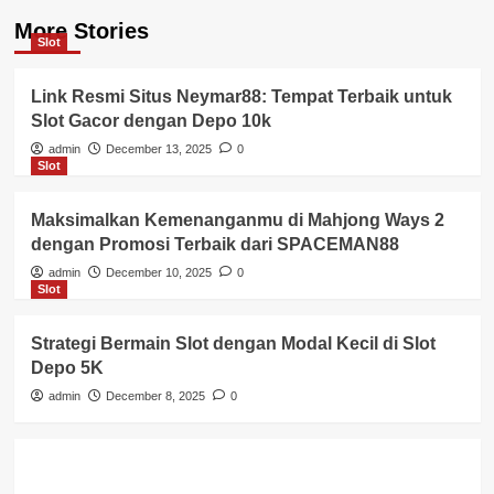
More Stories
Slot
Link Resmi Situs Neymar88: Tempat Terbaik untuk
Slot Gacor dengan Depo 10k
admin
December 13, 2025
0
Slot
Maksimalkan Kemenanganmu di Mahjong Ways 2
dengan Promosi Terbaik dari SPACEMAN88
admin
December 10, 2025
0
Slot
Strategi Bermain Slot dengan Modal Kecil di Slot
Depo 5K
admin
December 8, 2025
0