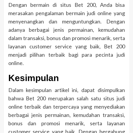
Dengan bermain di situs Bet 200, Anda bisa
merasakan pengalaman bermain judi online yang
menyenangkan dan menguntungkan. Dengan
adanya berbagai jenis permainan, kemudahan
dalam transaksi, bonus dan promosi menarik, serta
layanan customer service yang baik, Bet 200
menjadi pilihan terbaik bagi para pecinta judi
online.
Kesimpulan
Dalam kesimpulan artikel ini, dapat disimpulkan
bahwa Bet 200 merupakan salah satu situs judi
online terbaik dan terpercaya yang menyediakan
berbagai jenis permainan, kemudahan transaksi,
bonus dan promosi menarik, serta layanan
customer service yang baik. Dengan bergabung