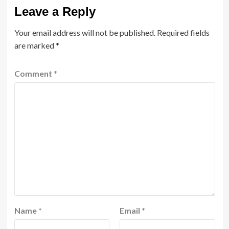
Leave a Reply
Your email address will not be published.
Required fields
are marked
*
Comment
*
Name
*
Email
*